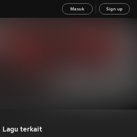
Masuk
Sign up
Lagu terkait