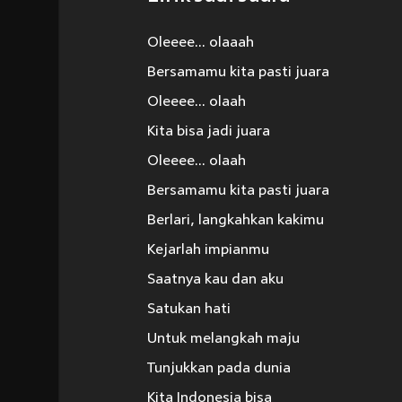
Oleeee... olaaah
Bersamamu kita pasti juara
Oleeee... olaah
Kita bisa jadi juara
Oleeee... olaah
Bersamamu kita pasti juara
Berlari, langkahkan kakimu
Kejarlah impianmu
Saatnya kau dan aku
Satukan hati
Untuk melangkah maju
Tunjukkan pada dunia
Kita Indonesia bisa