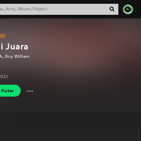
i Juara
h
,
Boy William
2021
Putar