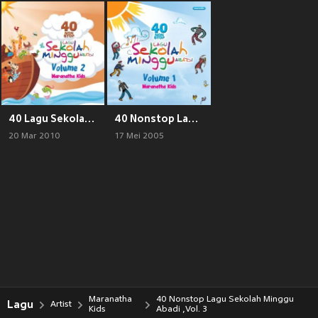
40 Lagu Sekolah Minggu Abadi, Vol. 2
40 Nonstop Lagu Sekolah Minggu Abadi, Vol. 1
20 Mar 2010
17 Mei 2005
Maranatha
40 Nonstop Lagu Sekolah Minggu
Lagu
Artist
Kids
Abadi ,Vol. 3