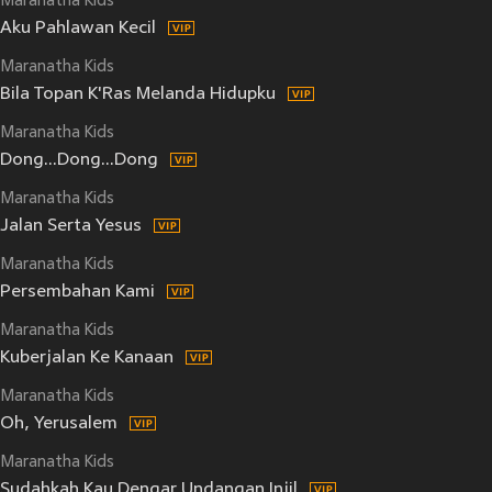
Maranatha Kids
Aku Pahlawan Kecil
Maranatha Kids
Bila Topan K'Ras Melanda Hidupku
Maranatha Kids
Dong...Dong...Dong
Maranatha Kids
Jalan Serta Yesus
Maranatha Kids
Persembahan Kami
Maranatha Kids
Kuberjalan Ke Kanaan
Maranatha Kids
Oh, Yerusalem
Maranatha Kids
Sudahkah Kau Dengar Undangan Injil