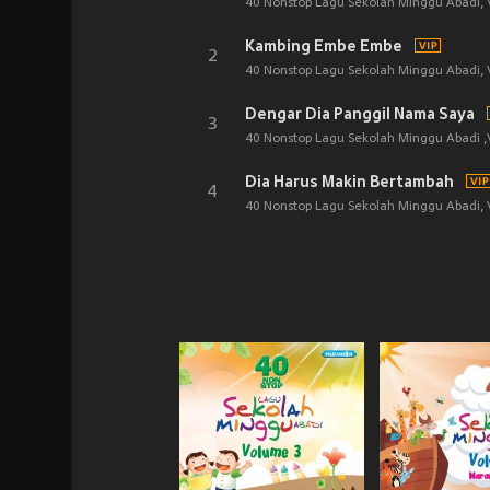
40 Nonstop Lagu Sekolah Minggu Abadi, V
Kambing Embe Embe
2
40 Nonstop Lagu Sekolah Minggu Abadi, V
Dengar Dia Panggil Nama Saya
3
40 Nonstop Lagu Sekolah Minggu Abadi ,V
Dia Harus Makin Bertambah
4
40 Nonstop Lagu Sekolah Minggu Abadi, V