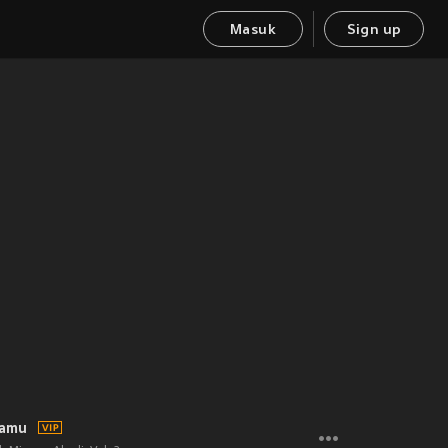
Masuk
Sign up
tamu