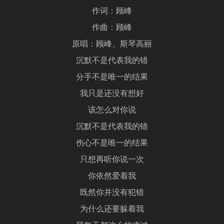
作词：顾峰
作曲：顾峰
原唱：顾峰、斯琴高丽
沉默不是代表我的错
分手不是唯一的结果
我只是还没有想好
该怎么对你说
沉默不是代表我的错
伤心不是唯一的结果
只想再听你说一次
你依然爱着我
既然你并没有犯错
为什么还要躲着我