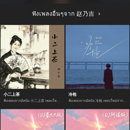
ฟังเพลงอื่นๆจาก 赵乃吉
小二上茶
冷枪
ฟังเพลงจากอัลบัม 小二上茶 เพลงใหม่จาก อัพเดทเพลงใหม่ล่าสุดก่อนใคร ตลอดปี 2021
ฟังเพลงจากอัลบัม 冷枪 เพลงใหม่จาก อัพเดทเพลงใหม่ล่าสุดก่อนใคร ตลอดปี 2021