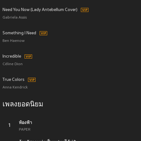
Need You Now (Lady Antebellum Cover)
Gabriela Assis
Something I Need
Ben Haenow
Incredible
Céline Dion
True Colors
Anna Kendrick
เพลงยอดนิยม
ท้องฟ้า
1
PAPER