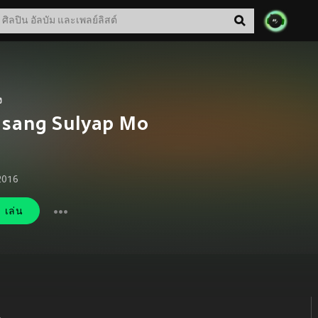
ง
Isang Sulyap Mo
 2016
เล่น