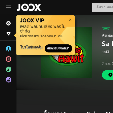
JOOX VIP
เพลิดเพลินกับเสียงเพลงไม่
จำกัด
ฟังเพล
เนื้อหาเพิ่มเติมรอคุณอยู่ที่ VIP
Sa 
โปรโมชั่นสุดคุ้ม
สมัครสมาชิกทันที
1:43
7 ก.ย.