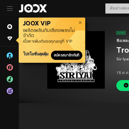
JOOX VIP
เพลิดเพลินกับเสียงเพลงไม่
จำกัด
ฟังเพล
เนื้อหาเพิ่มเติมรอคุณอยู่ที่ VIP
Tro
โปรโมชั่นสุดคุ้ม
สมัครสมาชิกทันที
Sir Iya
18 ต.ค