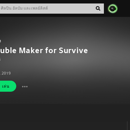
ง
uble Maker for Survive
i
. 2019
เล่น