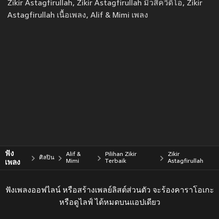
Zikir Astagfirullah, Zikir Astagfirullah มิวสิควีดีโอ, Zikir
Astagfirullah เนื้อเพลง, Alif & Mimi เพลง
ฟัง
Alif &
Pilihan Zikir
Zikir
ศิลปิน
เพลง
Mimi
Terbaik
Astagfirullah
ฟังเพลงออฟไลน์ หรือสร้างเพลย์ลิสต์ส่วนตัว จะร้องคาราโอเกะ
หรือดูไลฟ์ ได้หมดบนแอปเดียว