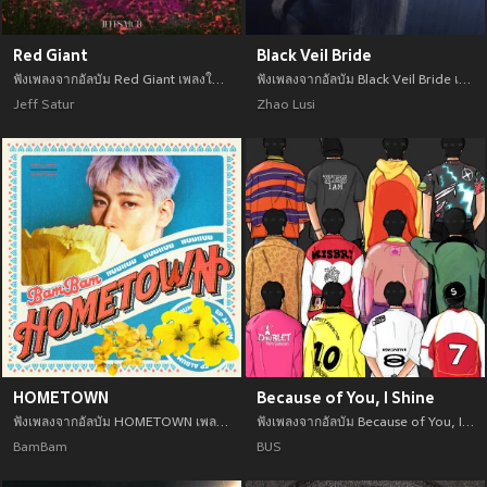
Red Giant
Black Veil Bride
ฟังเพลงจากอัลบัม Red Giant เพลงใหม่จาก Jeff Satur อัพเดทเพลงใหม่ล่าสุดก่อนใคร ตลอดปี 2021
ฟังเพลงจากอัลบัม Black Veil Bride เพลงใหม่จาก Zhao Lusi อัพเดทเพลงใหม่ล่าสุดก่อนใคร ตลอดปี 2021
Jeff Satur
Zhao Lusi
HOMETOWN
Because of You, I Shine
ฟังเพลงจากอัลบัม HOMETOWN เพลงใหม่จาก BamBam อัพเดทเพลงใหม่ล่าสุดก่อนใคร ตลอดปี 2021
ฟังเพลงจากอัลบัม Because of You, I Shine เพลงใหม่จาก BUS อัพเดทเพลงใหม่ล่าสุดก่อนใคร ตลอดปี 2021
BamBam
BUS