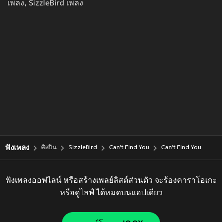
เพลง, SizzleBird เพลง
ฟังเพลง
ศิลปิน
SizzleBird
Can't Find You
Can't Find You
ฟังเพลงออฟไลน์ หรือสร้างเพลย์ลิสต์ส่วนตัว จะร้องคาราโอเกะ
หรือดูไลฟ์ ได้หมดบนแอปเดียว