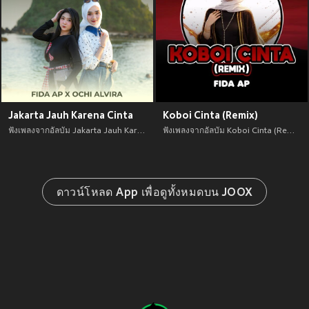
Jakarta Jauh Karena Cinta
Koboi Cinta (Remix)
ฟังเพลงจากอัลบัม Jakarta Jauh Karena Cinta เพลงใหม่จาก อัพเดทเพลงใหม่ล่าสุดก่อนใคร ตลอดปี 2021
ฟังเพลงจากอัลบัม Koboi Cinta (Remix) เพลงใหม่จาก อัพเดทเพลงใหม่ล่าสุดก่อนใคร ตลอดปี 2021
ดาวน์โหลด App เพื่อดูทั้งหมดบน JOOX