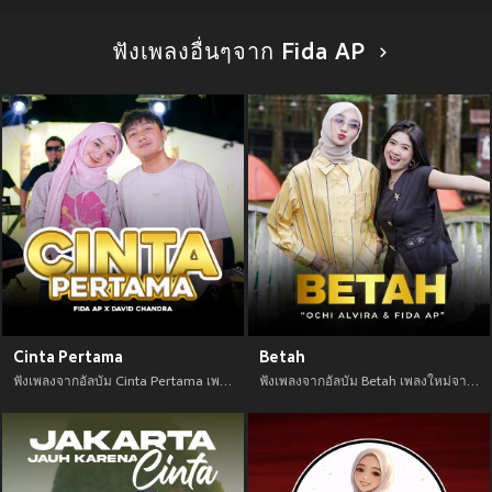
ฟังเพลงอื่นๆจาก Fida AP
Cinta Pertama
Betah
ฟังเพลงจากอัลบัม Cinta Pertama เพลงใหม่จาก อัพเดทเพลงใหม่ล่าสุดก่อนใคร ตลอดปี 2021
ฟังเพลงจากอัลบัม Betah เพลงใหม่จาก อัพเดทเพลงใหม่ล่าสุดก่อนใคร ตลอดปี 2021