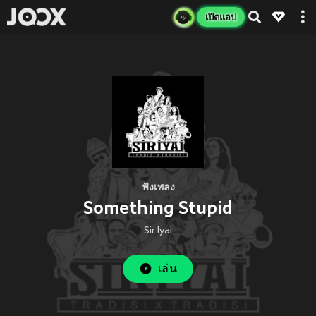
เปิดแอป
ฟังเพลง
Something Stupid
Sir Iyai
เล่น