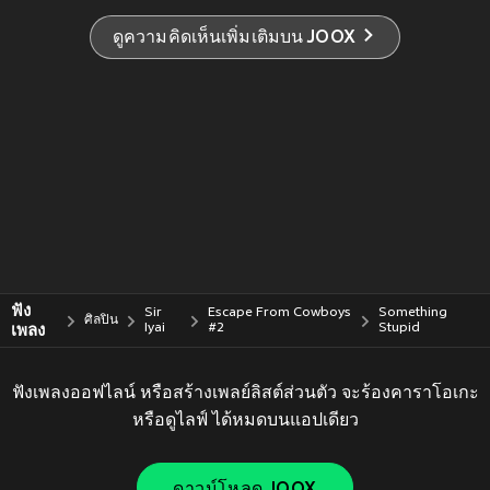
ดูความคิดเห็นเพิ่มเติมบน JOOX
ฟัง
Sir
Escape From Cowboys
Something
ศิลปิน
เพลง
Iyai
#2
Stupid
ฟังเพลงออฟไลน์ หรือสร้างเพลย์ลิสต์ส่วนตัว จะร้องคาราโอเกะ
หรือดูไลฟ์ ได้หมดบนแอปเดียว