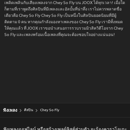
เพลิดเพลินกับเสียงเพลงจาก Chey So Fly บน JOOX ได้ทุกเวลา! เมื่อใด
ก็ตามที่เราพูดถึงศิลปินที่มีเพลงและอัลบั้มที่น่าทึ่ง เราไม่ควรพลาดชื่อ
เดียวคือ Chey So Fly Chey So Fly เป็นหนึ่งในศิลปินยอดนิยมที่มีผู้
ติดตาม 0 คน หากคุณกำลังมองหาเพลงของ Chey So Fly เรามีทั้งหมด
ให้คุณแล้ว ที่ JOOX เราขอนำเสนอการรวบรวมมิวสิควิดีโอจาก Chey
So Fly และเพลงพร้อมเนื้อเพลงที่คุณจะต้องชอบใจอย่างแน่นอน!
ฟังเพลง
ศิลปิน
Chey So Fly
ฟังเพลงออฟไลน์ หรือสร้างเพลย์ลิสต์ส่วนตัว จะร้องคาราโอเกะ