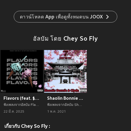
ดาวน์โหลด App เพื่อดูทั้งหมดบน JOOX
อัลบัม โดย Chey So Fly
Flavors (feat. $tiff Barbie) [Explicit]
Shaolin Bonnie & Clyde (Explicit)
ฟังเพลงจากอัลบัม Flavors (feat. $tiff Barbie) [Explicit] เพลงใหม่จาก อัพเดทเพลงใหม่ล่าสุดก่อนใคร ตลอดปี 2021
ฟังเพลงจากอัลบัม Shaolin Bonnie & Clyde (Explicit) เพลงใหม่จาก อัพเดทเพลงใหม่ล่าสุดก่อนใคร ตลอดปี 2021
22 มี.ค. 2025
1 พ.ค. 2021
เกี่ยวกับ Chey So Fly :