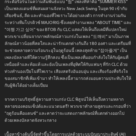
กระตือรือร้นในความสัมพันธ์แบบ "썸" เพลงที่ห้าคือ "SUMMER KISS"
เป็นเพลงแดนซ์ที่ผสมผสานจังหวะ New Jack Swing ในยุค 90 เข้ากับ
เสียงซินธ์, ลีด และทำนองที่ไพเราะได้อย่างลงตัว การทำงานร่วมกัน
ระหว่างทีมโปรดิวซ์ MAJORIG ซึ่งเคยทำงานเพลง "ABOUT TIME" และ
"여행 가고 싶어" ของ BTOB กับ CLC แสดงให้เห็นถึงเคมีที่แปลกใหม่
พวกเขาเปลี่ยนจากภาพลักษณ์สาวแกร่งในเพลง "도깨비" มาเป็นภาพ
ลักษณ์สาวน้อยที่สดใสและน่ารักแตกต่างกันถึง 180 องศา และเตรียมที่
จะช่วยคลายความร้อนระอุในฤดูร้อนนี้ เพลงสุดท้าย "잡아줄게" เป็น
เพลงบัลลาดที่ให้ความรู้สึกสงบ ซึ่งเป็นเพลงที่มอบกำลังใจให้กับผู้คนที่
เหนื่อยล้าและท้อแท้ และยังเป็นเพลงที่อุทิศให้กับแฟนๆ ที่รัก CLC ด้วย
ท่วงทำนองเปียโนที่ไพเราะ เสียงสตริงอันอบอุ่น และเสียงร้องที่จริงใจ
ของสมาชิกที่เพิ่มเข้ามา ทำให้เพลงนี้สามารถส่งมอบความประทับใจให้
กับผู้ฟังได้อย่างเต็มเปี่ยม
จากความบริสุทธิ์สู่ความสาวแกร่ง CLC พิสูจน์ให้เห็นถึงความหลาก
หลายของคอนเซ็ปต์และแนวดนตรี! พวกเขาทำลายสูตรและกรอบที่ว่า
"ฤดูร้อนคือแดนซ์" และคาดว่าจะแสดงภาพลักษณ์ที่แตกต่างออกไป
ด้วยเพลงบัลลาดจังหวะกลาง
เนื้อหาข้างต้นนี้จัดทำขึ้นโดยการแปลด้วยระบบปัญญาประดิษฐ์ (AI)