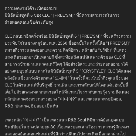
ความงดงามได้ระเบิดออกมา!
มินิอัลบั้มชุดที่ 6 ของ CLC "[FREE'SM]" ที่มีความสามารถในการ
ถ่ายทอดคอนเซ็ปต์ระดับสูง
CLC กลับมาอีกครั้งพร้อมมินิอัลบั้มชุดที่ 6 "[FREE'SM]" ที่จะสร้างความ
ประทับใจในช่วงฤดูร้อน พ.ศ. 2560 ชื่ออัลบั้มในครั้งนี้คือ "[FREE'SM]"
หมายถึงการแสดงออกและความคิดที่อิสระ คล้ายกับ "ปริซึม" ที่แสดง
แสงเดียวออกมาเป็นหลายสี ซึ่งสะท้อนถึงเสน่ห์เฉพาะตัวของ CLC ที่
สามารถข้ามผ่านแนวดนตรีใดๆ ได้อย่างอิสระและถ่ายทอดออกมาได้
อย่างสมบูรณ์แบบ หากในมินิอัลบั้มชุดที่ 5 "[CRYSTYLE]" CLC ได้แสดง
พลังอันแข็งแกร่งด้วยเพลง "도깨비" ในครั้งนี้จะเน้นย้ำถึงจุดแข็งของ
CLC ในด้านเสน่ห์ที่บริสุทธิ์ ชวนฝัน และภาพลักษณ์ที่โดดเด่น อัลบั้มนี้
เต็มไปด้วยเพลงหลากหลายสไตล์ที่น่าสนใจราวกับสายรุ้ง รวมถึงเพลง
หลักบัลลาดจังหวะกลางอย่าง "어디야?" และเพลงแนวทรอปิคอล,
R&B, บัลลาด, ฮิปฮอป เป็นต้น
เพลงหลัก "어디야?" เป็นเพลงแนว R&B Soul ที่มีซาวด์ย้อนยุคแบบ
ซินธ์ป๊อปในช่วงปลายยุค 80 เนื้อเพลงบอกเล่าเรื่องราวความรู้สึกเหงา
และออดอ้อนต่อแฟนหนุ่มที่รู้สึกว่าเปลี่ยนไปจากเดิมเมื่อเวลาผ่านไป