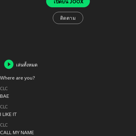
เปิดบน JOOX
ติดตาม
เล่นทั้งหมด
Where are you?
CLC
BAE
CLC
I LIKE IT
CLC
CALL MY NAME