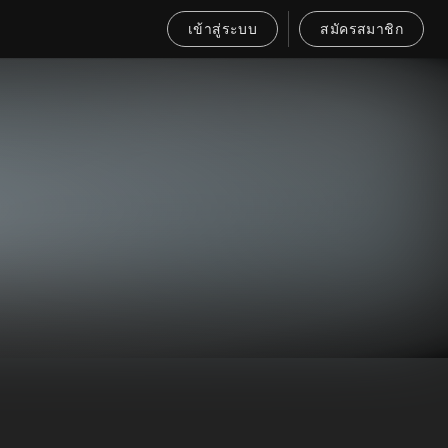
เข้าสู่ระบบ
สมัครสมาชิก