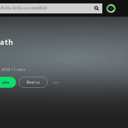
eath
. 2020
•
1
เพลง
เล่น
ติดตาม