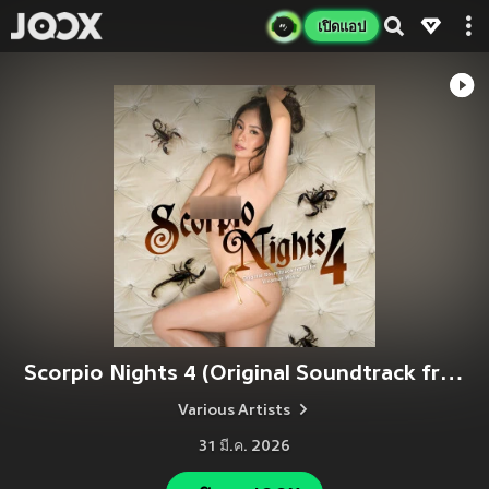
เปิดแอป
Scorpio Nights 4 (Original Soundtrack from the Vivamax Movie) [Explicit]
Various Artists
31 มี.ค. 2026