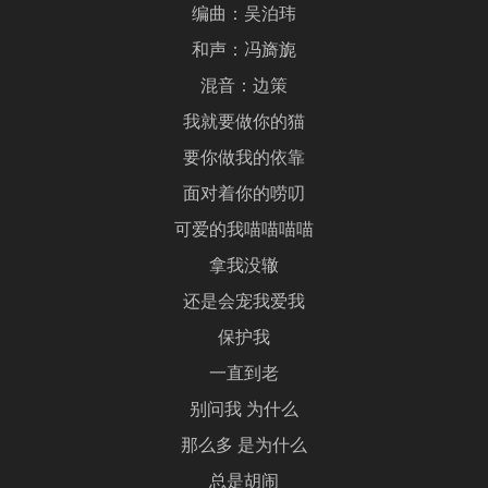
编曲：吴泊玮
和声：冯旖旎
混音：边策
我就要做你的猫
要你做我的依靠
面对着你的唠叨
可爱的我喵喵喵喵
拿我没辙
还是会宠我爱我
保护我
一直到老
别问我 为什么
那么多 是为什么
总是胡闹