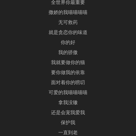
全世界你最重要
撒娇的我喵喵喵喵
无可救药
就是贪恋你的味道
你的好
我的骄傲
我就要做你的猫
要你做我的依靠
面对着你的唠叨
可爱的我喵喵喵喵
拿我没辙
还是会宠我爱我
保护我
一直到老