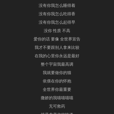
没有你我怎么睡得着
没有你我怎么吃得香
没有你我怎么起得早
没你 性质 不高
爱你的话 要像 全世界宣告
我才不要跟别人拿来比较
在我的心里你永远是最好
整个宇宙我最高调
我就要做你的猫
依偎在你的怀抱
全世界你最重要
撒娇的我喵喵喵喵
无可救药