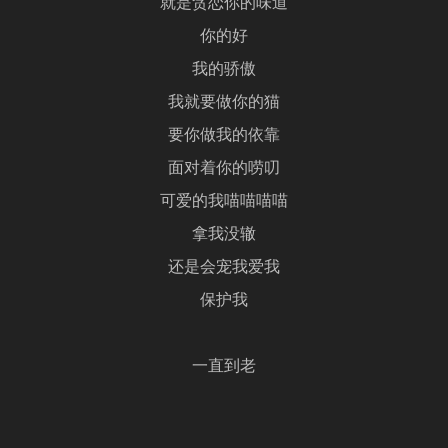
就是贪恋你的味道
你的好
我的骄傲
我就要做你的猫
要你做我的依靠
面对着你的唠叨
可爱的我喵喵喵喵
拿我没辙
还是会宠我爱我
保护我
一直到老