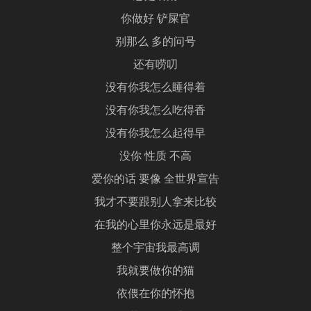
你做好 铲屎官
别那么 多的问号
还有唠叨
没有你我怎么睡得着
没有你我怎么吃得香
没有你我怎么起得早
没你 性质 不高
爱你的话 要像 全世界宣告
我才不要跟别人拿来比较
在我的心里你永远是最好
整个宇宙我最高调
我就要做你的猫
依偎在你的怀抱