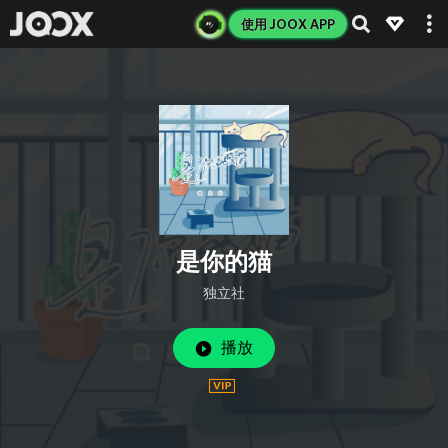
使用 JOOX APP
是你的猫
独立社
播放