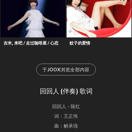
吉米, 来吧 / 走过咖啡屋 / 心恋
蚊子的爱情
于JOOX浏览全部内容
回回人 (伴奏) 歌词
回回人 - 陈红
词：王正伟
曲：解承强