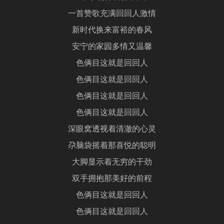
一首赞歌充满回回人激情
新时代换来富裕的春风
安宁的家园多情又温馨
色俩目这就是回回人
色俩目这就是回回人
色俩目这就是回回人
色俩目这就是回回人
深眼窝透视着清澈的心灵
尕脑袋摇着那喜悦的聪明
大脚显示着无穷的干劲
双手拥抱那美好的前程
色俩目这就是回回人
色俩目这就是回回人