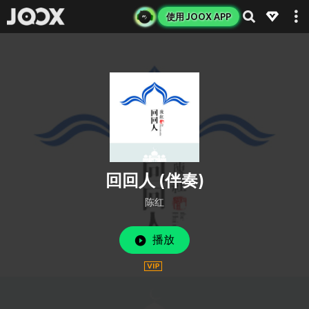
使用 JOOX APP
回回人 (伴奏)
陈红
播放