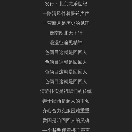
发行：北京龙乐世纪
一路清风伴着驼铃声声
一弯新月是历史的见证
走南闯北天下行
漫漫征途见精神
色俩目这就是回回人
色俩目这就是回回人
色俩目这就是回回人
色俩目这就是回回人
清静扑实是祖辈们的传统
善于经商是超人的本领
齐心合力克服困难重重
爱国是咱回回人的灵魂
—个黎明伴着梆子声声