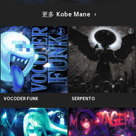
更多 Kobe Mane
VOCODER FUNK
SERPENTO