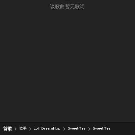
该歌曲暂无歌词
首歌
歌手
Lofi DreamHop
Sweet Tea
Sweet Tea