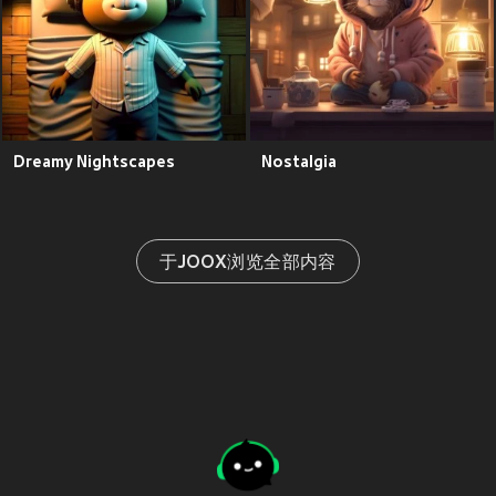
Dreamy Nightscapes
Nostalgia
于JOOX浏览全部内容