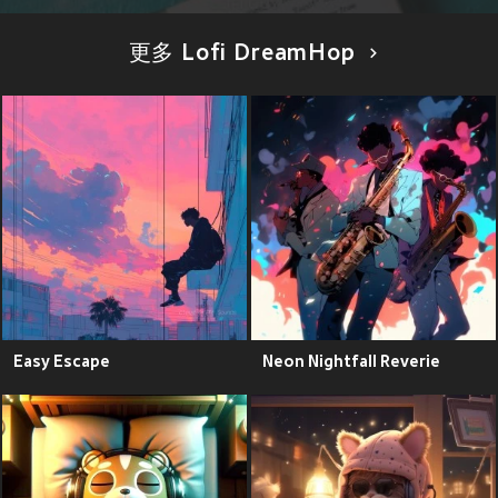
更多 Lofi DreamHop
Easy Escape
Neon Nightfall Reverie