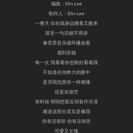
编曲：Elin Lee
制作人：Elin Lee
一整天 你在我身边睡着又醒来
甚至一句话都不用讲
像背景音乐循环播放着
感到安稳
每一次 我看着你也刚好看着我
不知道在你睁大的眼中
是否我也跟你一样难懂
还是在放空
有时候 明明想靠近却装作冷漠
难道这部分其实是像我
你有没有听 你有没有听
可爱又欠揍