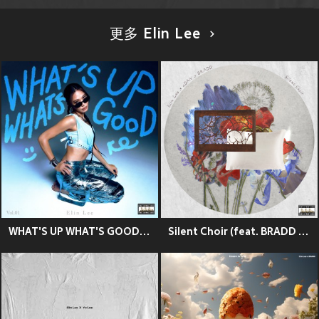
更多 Elin Lee
WHAT'S UP WHAT'S GOOD Vol.1 (Explicit)
Silent Choir (feat. BRADD & aDAN)