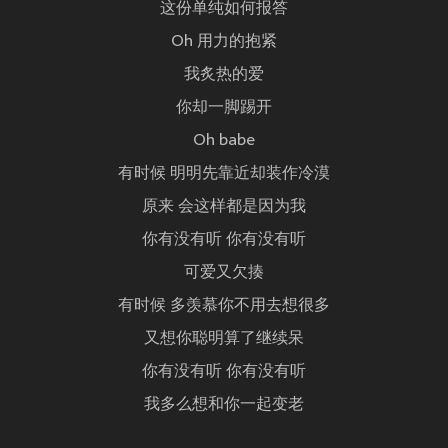
这份单纯如何报答
Oh 用力的抱紧
我炙热的爱
你却一脚踢开
Oh babe
有时候 明明先靠近却装作冷漠
原来 会这样都是因为我
你有没有听 你有没有听
可爱又欠揍
有时候 多羡慕你不用去想很多
又想你聪明算了继续呆
你有没有听 你有没有听
我多么想和你一起变老