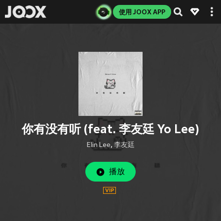
使用 JOOX APP
你有没有听 (feat. 李友廷 Yo Lee)
Elin Lee
,
李友廷
播放