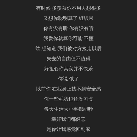
有时候 多羡慕你不用去想很多
又想你聪明算了 继续呆
你有没有听 你有没有听
我爱你就算你可能 不懂
欸 想知道 我们被对方捡走以后
失去的自由值不值得
好担心你其实并不快乐
你说 饿了
以前你 在我身上找不到安全感
你一些毛我也还没习惯
每天生活大小事都能吵
幸好我们都健忘
是你让我感觉回到家