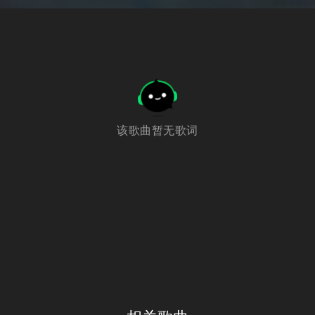
该歌曲暂无歌词