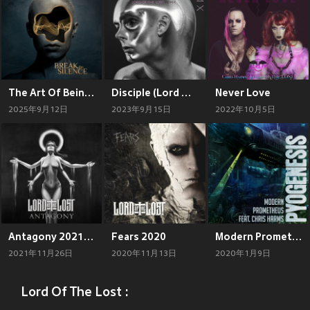
The Art Of Being Alone
Disciple (Lord Of The Lost Remix) (Explicit)
Never Love
2025年9月12日
2023年9月15日
2022年10月5日
Antagony 2021 (Explicit)
Fears 2020
Modern Prometheus
2021年11月26日
2020年11月13日
2020年1月9日
Lord Of The Lost :