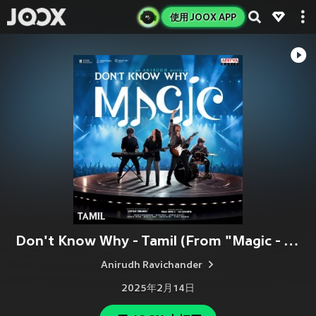
使用 JOOX APP
Don't Know Why - Tamil (From "Magic - Tamil")
Anirudh Ravichander
2025年2月14日