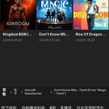
Kingdom BGM (From "Kingdom")
Don't Know Why (From "Magic")
Rise Of Dragon (From "Dragon")
2025年4月3日
2025年2月14日
2025年1月2日
首
歌
Anirudh
Don't Know Why - Tamil (From "Magic
歌
手
Ravichander
- Tamil")
线下收听。 自制播放列表。 K歌，直播等。 仅在应用程序中。