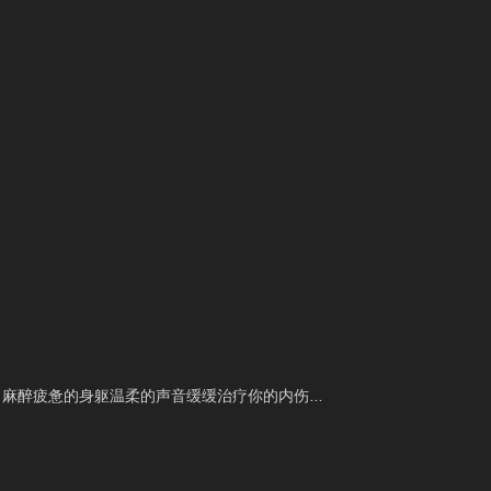
，麻醉疲惫的身躯温柔的声音缓缓治疗你的内伤...