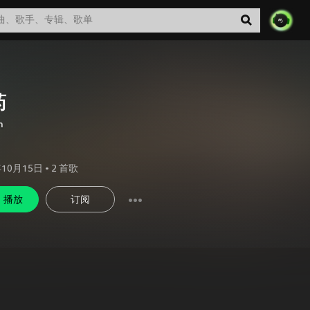
药
n
年10月15日
•
2
首歌
播放
订阅