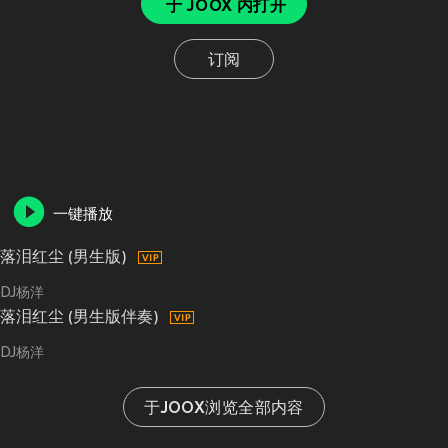
于 JOOX 内打开
订阅
一键播放
落泪红尘 (男生版)
DJ杨洋
落泪红尘 (男生版伴奏)
DJ杨洋
于JOOX浏览全部内容