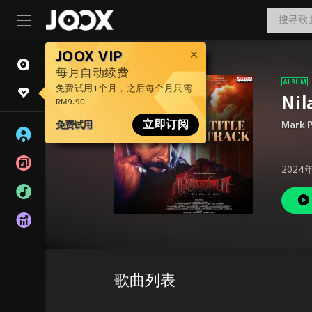
JOOX VIP
每月自动续费
免费试用1个月，之后每个月只需
Nil
RM9.90
免费试用
立即订阅
Mark 
2024
歌曲列表