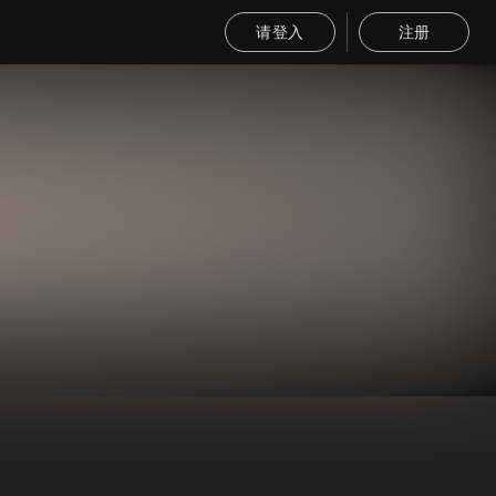
请登入
注册