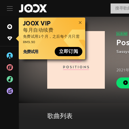
JOOX VIP
每月自动续费
免费试用1个月，之后每个月只需
Pos
RM9.90
免费试用
立即订阅
Sassy
2021
歌曲列表