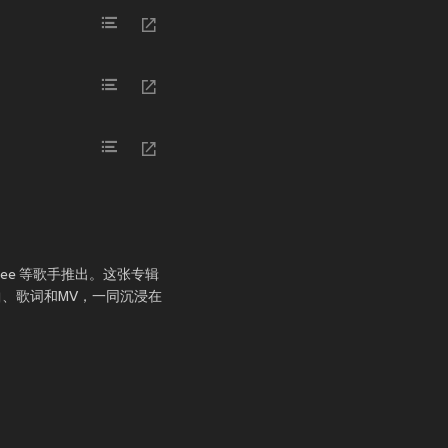
assydee 等歌手推出。这张专辑
质歌曲、歌词和MV，一同沉浸在