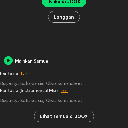
Buka di JOOX
Langgan
Mainkan Semua
Fantasia
Dizparity
Sofía García
Olivia Komahcheet
Fantasia (Instrumental Mix)
Dizparity
Sofía García
Olivia Komahcheet
Lihat semua di JOOX