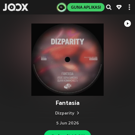
GUNA APLIKASI
Fantasia
Dizparity
5 Jun 2026