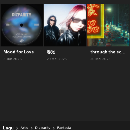
Mood for Love
春光
through the echoes
5 Jun 2026
29 Mei 2025
20 Mei 2025
Lagu
Artis
Dizparity
Fantasia