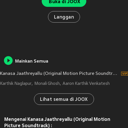
Buka di JOOX
Langgan
Mainkan Semua
Kanasa Jaathreyallu (Original Motion Picture Soundtrack)
Karthik Naglapur
Monali Ghosh
Aaron Karthik Venkatesh
Lihat semua di JOOX
Mengenai Kanasa Jaathreyallu (Original Motion
Picture Soundtrack) :