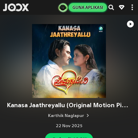
GUNA APLIKASI
Kanasa Jaathreyallu (Original Motion Picture Soundtrack)
Karthik Naglapur
22 Nov 2025