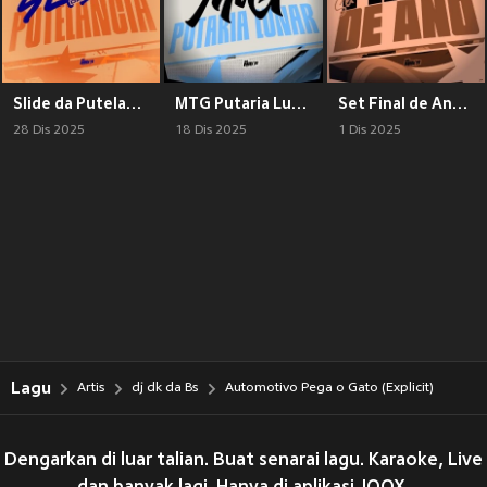
Slide da Putelancia (Explicit)
MTG Putaria Lunar (Explicit)
Set Final de Ano (Explicit)
28 Dis 2025
18 Dis 2025
1 Dis 2025
Lagu
Artis
dj dk da Bs
Automotivo Pega o Gato (Explicit)
Dengarkan di luar talian. Buat senarai lagu. Karaoke, Live