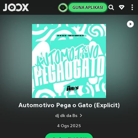
GUNA APLIKASI
Automotivo Pega o Gato (Explicit)
dj dk da Bs
4 Ogs 2025