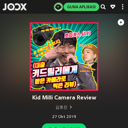
GUNA APLIKASI
Kid Milli Camera Review
김호진
27 Okt 2019