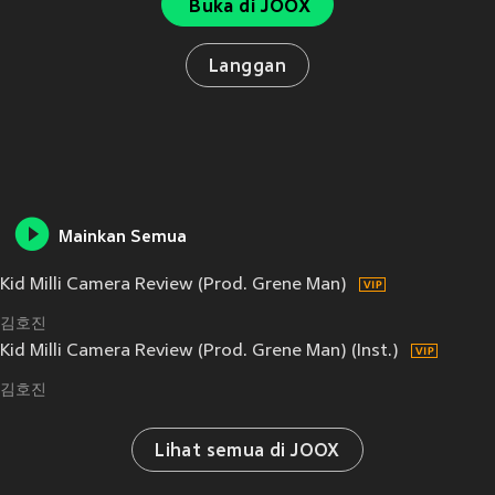
Buka di JOOX
Langgan
Mainkan Semua
Kid Milli Camera Review (Prod. Grene Man)
김호진
Kid Milli Camera Review (Prod. Grene Man) (Inst.)
김호진
Lihat semua di JOOX