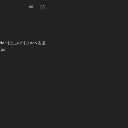
daripada 이코노마이크 dan 김호
agu.