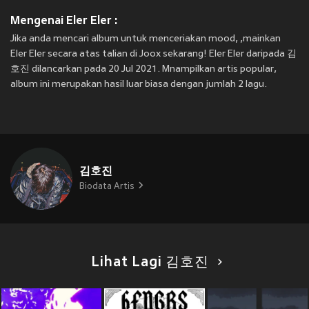
Mengenai Eler Eler :
Jika anda mencari album untuk menceriakan mood, ,mainkan
Eler Eler secara atas talian di Joox sekarang! Eler Eler daripada 김
호진 dilancarkan pada 20 Jul 2021. Mnampilkan artis popular,
album ini merupakan hasil luar biasa dengan jumlah 2 lagu.
김호진
Biodata Artis
Lihat Lagi 김호진