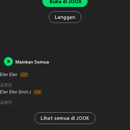
Buka di JOOX
Langgan
Mainkan Semua
Eler Eler
김호진
Eler Eler (Inst.)
김호진
Lihat semua di JOOX