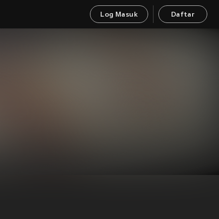
Log Masuk
Daftar