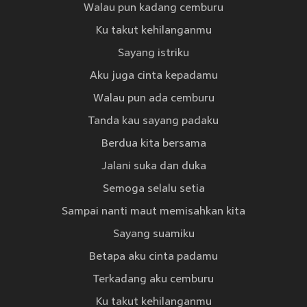
Walau pun kadang cemburu
Ku takut kehilanganmu
Sayang istriku
Aku juga cinta kepadamu
Walau pun ada cemburu
Tanda kau sayang padaku
Berdua kita bersama
Jalani suka dan duka
Semoga selalu setia
Sampai nanti maut memisahkan kita
Sayang suamiku
Betapa aku cinta padamu
Terkadang aku cemburu
Ku takut kehilanganmu