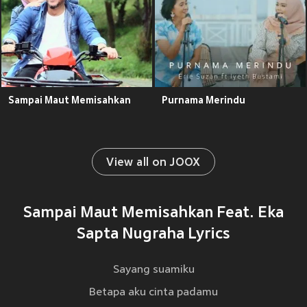
Sampai Maut Memisahkan
Purnama Merindu
View all on JOOX
Sampai Maut Memisahkan Feat. Eka
Sapta Nugraha Lyrics
Sayang suamiku
Betapa aku cinta padamu