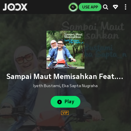
USE APP
Sampai Maut Memisahkan Feat. Eka Sapta Nugraha
Iyeth Bustami
,
Eka Sapta Nugraha
Play