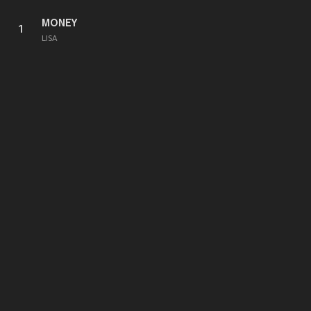
MONEY
1
LISA