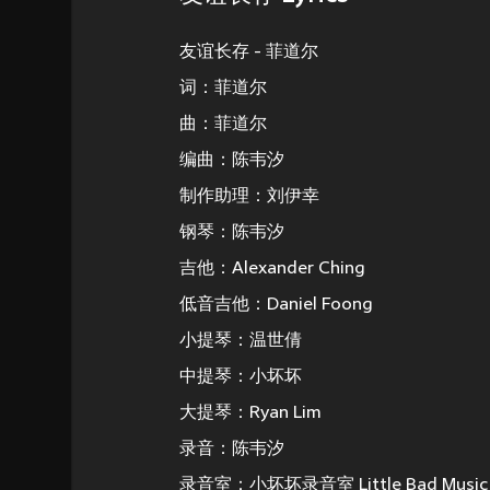
友谊长存 - 菲道尔
词：菲道尔
曲：菲道尔
编曲：陈韦汐
制作助理：刘伊幸
钢琴：陈韦汐
吉他：Alexander Ching
低音吉他：Daniel Foong
小提琴：温世倩
中提琴：小坏坏
大提琴：Ryan Lim
录音：陈韦汐
录音室：小坏坏录音室 Little Bad Music