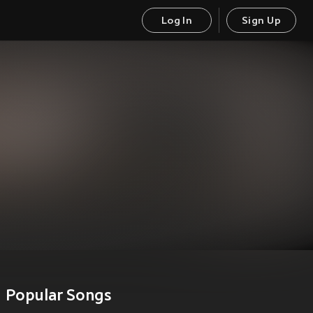
Log In
Sign Up
Popular Songs