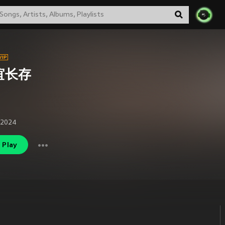
谊长存
 2024
Play