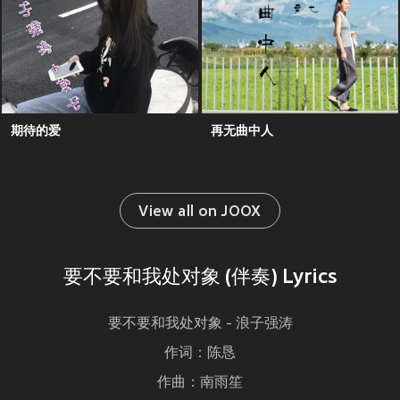
期待的爱
再无曲中人
View all on JOOX
要不要和我处对象 (伴奏) Lyrics
要不要和我处对象 - 浪子强涛
作词：陈恳
作曲：南雨笙