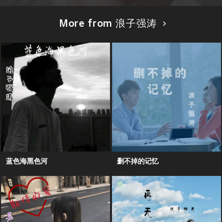
More from 浪子强涛
蓝色海黑色河
删不掉的记忆