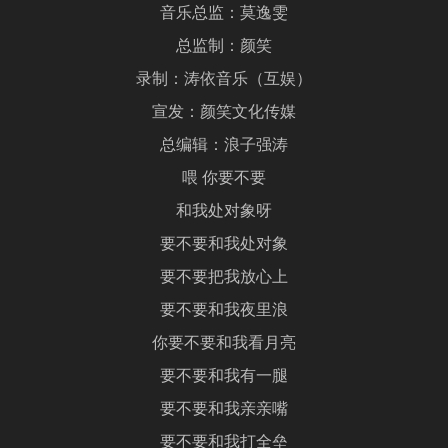
音乐总监：莫逸雯
总监制：颜笑
录制：涛依音乐（互娱）
宣发：颜笑文化传媒
总编辑：浪子强涛
喂 你要不要
和我处对象呀
要不要和我处对象
要不要把我放心上
要不要和我夜里浪
你要不要和我看月亮
要不要和我有一腿
要不要和我亲亲嘴
要不要和我打全垒