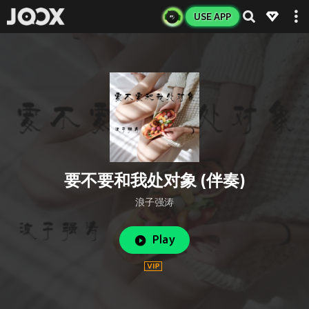
USE APP
要不要和我处对象 (伴奏)
浪子强涛
Play