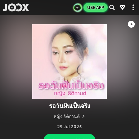
USE APP
รอวันฝันเป็นจริง
หญิง ธิติกานต์
29 Jul 2025