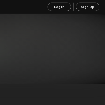
Log In
Sign Up