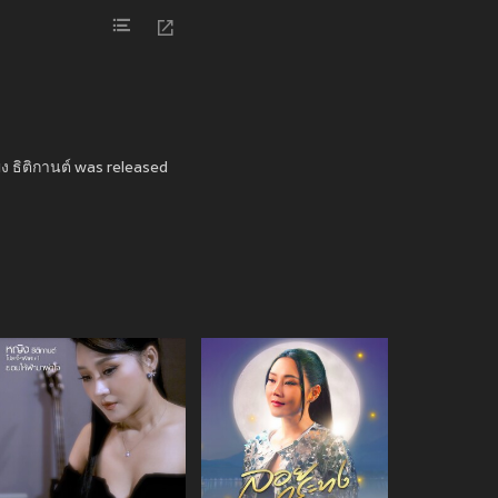
ิง ธิติกานต์ was released