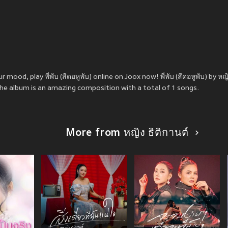
 mood, play พี่พับ (สีดอหูพับ) online on Joox now! พี่พับ (สีดอหูพับ) by หญ
the album is an amazing composition with a total of 1 songs.
More from หญิง ธิติกานต์