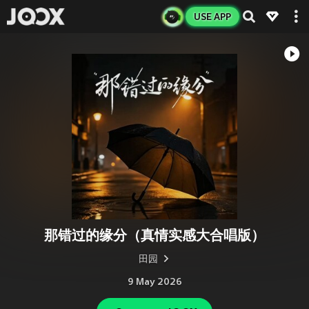
USE APP
那错过的缘分（真情实感大合唱版）
田园
9 May 2026