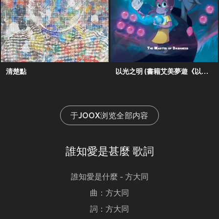
清楚點
以光之明 (書籍艾美夢遊《以光之明》主題曲)
于JOOX浏览全部内容
誰知愛是甚麼 歌詞
誰知愛是什麼 - 方大同
曲：方大同
詞：方大同