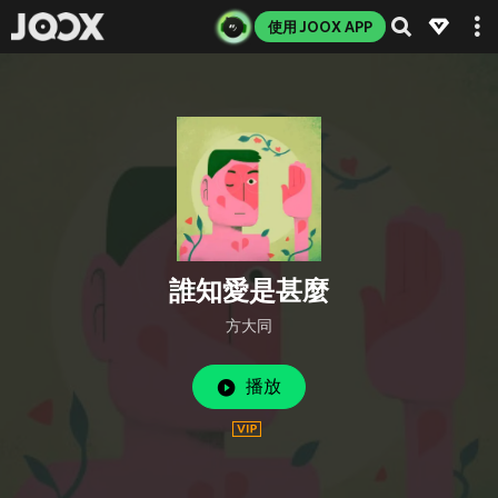
使用 JOOX APP
誰知愛是甚麼
方大同
播放