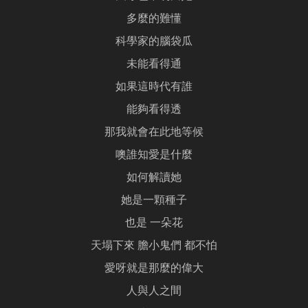
多麼的難懂
科學家的腦袋瓜
未能看得通
如果這時代有誰
能夠看得透
那我就會在此地等候
噢誰知愛是什麼
如何解讀她
她是一顆種子
也是 一朵花
天塌下來 膽小鬼們 都不怕
愛呀就是那麼的偉大
人與人之間