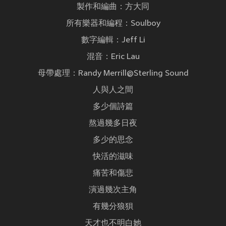
製作和編曲：方大同
所有樂器和編程：Soulboy
數字編輯：Jeff Li
混音：Eric Lau
母帶處理：Randy Merrill@Sterling Sound
人與人之間
多少個詩篇
熬過幾多日夜
多少的思念
快活的滋味
痛苦和傷悲
演過幾次主角
有幾分狼狽
天才也不明白她