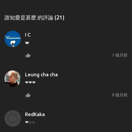
誰知愛是甚麼 的評論 (21)
I C
❤️
1 個月前
Leung cha cha
❤❤❤
9 個月前
RedKaka
❤✨✨