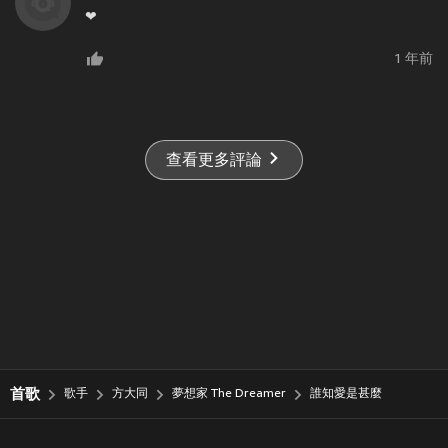
❤
1 年前
查看更多評論
首歌
歌手
方大同
夢想家 The Dreamer
誰知愛是甚麼