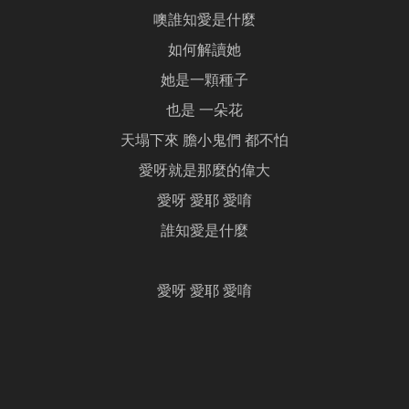
噢誰知愛是什麼
如何解讀她
她是一顆種子
也是 一朵花
天塌下來 膽小鬼們 都不怕
愛呀就是那麼的偉大
愛呀 愛耶 愛唷
誰知愛是什麼
愛呀 愛耶 愛唷