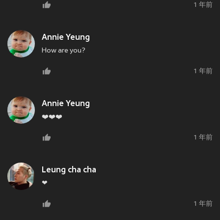
1 年前
Annie Yeung
How are you?
1 年前
Annie Yeung
❤️❤️❤️
1 年前
Leung cha cha
❤
1 年前