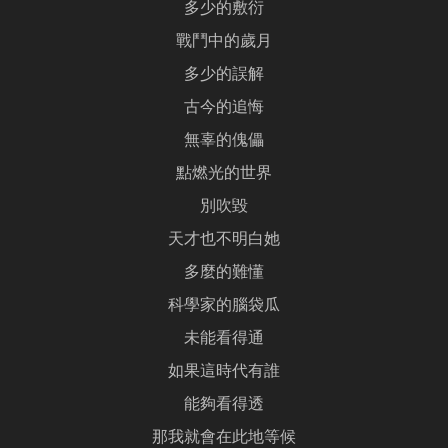
多少的敷衍
戰鬥中的歲月
多少的誤解
古今的追悔
無辜的傀儡
點燃光的世界
別吹毀
天才也不明白她
多麼的難懂
科學家的腦袋瓜
未能看得通
如果這時代有誰
能夠看得透
那我就會在此地等候