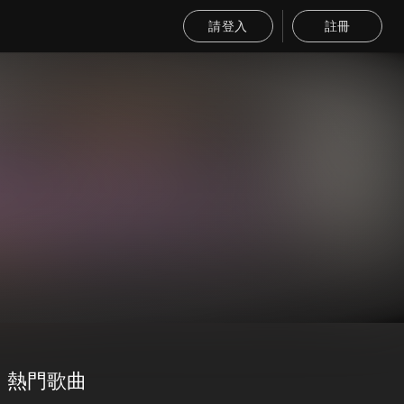
請登入
註冊
熱門歌曲