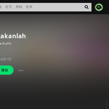
takanlah
a Kullit
年4月1日
播放