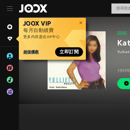
JOOX VIP
每月自動續費
更多內容盡在VIP中心
Ka
超值優惠
立即訂閱
Yulliet
1993