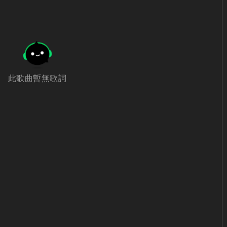
此歌曲暫無歌詞