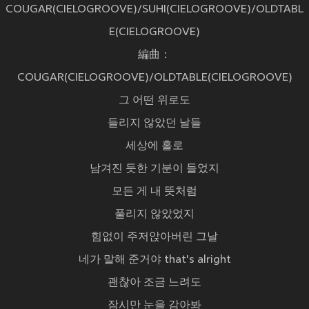
COUGAR(CIELOGROOVE)/SUHI(CIELOGROOVE)/OLDTABL
E(CIELOGROOVE)
編曲：
COUGAR(CIELOGROOVE)/OLDTABLE(CIELOGROOVE)
그 어떤 위로도
들리지 않았던 날들
세상에 홀로
남겨진 듯한 기분이 들었지
모든 게 내 뜻처럼
풀리지 않았었지
힘없이 주저앉아버린 그날
네가 말해 준거야 that's alright
괜찮아 조금 느려도
잠시만 눈을 감아봐