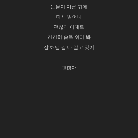
눈물이 마른 뒤에
다시 일어나
괜찮아 이대로
천천히 숨을 쉬어 봐
잘 해낼 걸 다 알고 있어
괜찮아