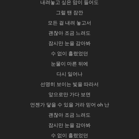
내려놓고 싶은 맘이 들어도
그럴 땐 잠깐
모든 걸 내려 놓고서
괜찮아 조금 느려도
잠시만 눈을 감아봐
수 없이 흘렸었던
눈물이 마른 뒤에
다시 일어나
선명히 보이는 빛을 따라서
앞으로만 가다 보면
언젠가 닿을 수 있을 거라 믿어 oh 난
괜찮아 조금 느려도
잠시만 눈을 감아봐
수 없이 흘렸었던