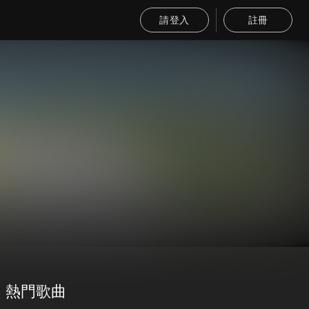
請登入
註冊
熱門歌曲