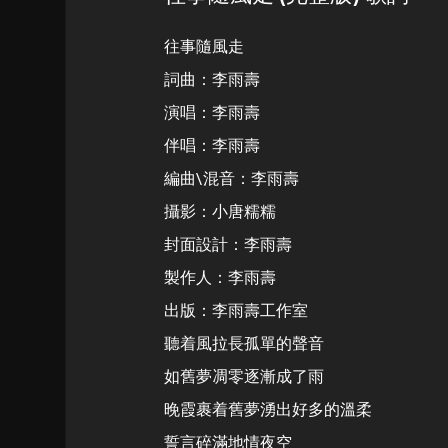
往事隨風走
詞曲：李雨壽
演唱：李雨壽
伴唱：李雨壽
編曲\混音：李雨壽
攝影：小唐糯糯
封面設計：李雨壽
製作人：李雨壽
出版：李雨壽工作室
聽着風拉長孤單的聲音
如舊夢凋零逐漸成了雨
晚霞裹着舊夢湧出好多的溫柔
誓言碎滿地情夜空