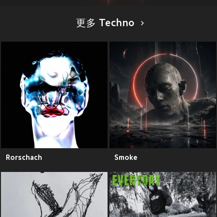
更多 Techno
Rorschach
Smoke