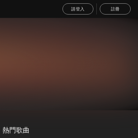
請登入
註冊
熱門歌曲