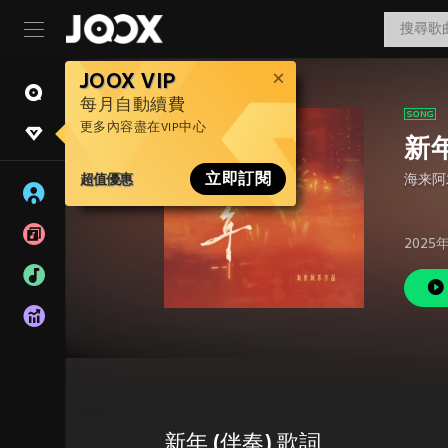
JOOX VIP
每月自動續費
更多內容盡在VIP中心
新年
超值優惠
立即訂閱
海来阿
2025
新年 (伴奏) 歌詞