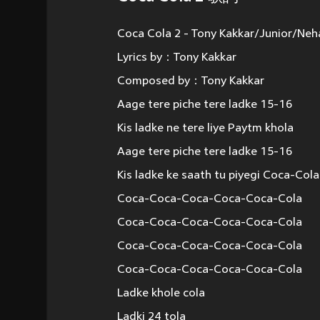
Coca Cola 2 - Tony Kakkar/Junior/Neh
Lyrics by：Tony Kakkar
Composed by：Tony Kakkar
Aage tere piche tere ladke 15-16
Kis ladke ne tere liye Paytm khola
Aage tere piche tere ladke 15-16
Kis ladke ke saath tu piyegi Coca-Cola
Coca-Coca-Coca-Coca-Coca-Cola
Coca-Coca-Coca-Coca-Coca-Cola
Coca-Coca-Coca-Coca-Coca-Cola
Coca-Coca-Coca-Coca-Coca-Cola
Ladke khole cola
Ladki 24 tola