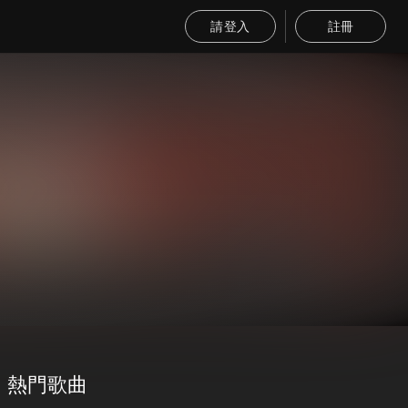
請登入
註冊
熱門歌曲