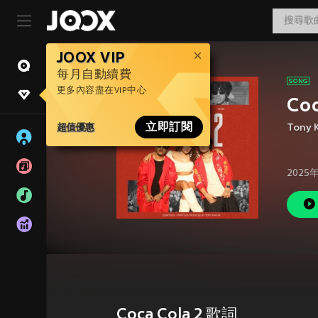
JOOX VIP
每月自動續費
更多內容盡在VIP中心
Coc
超值優惠
立即訂閱
Tony 
2025
Coca Cola 2 歌詞