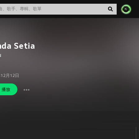
da Setia
d
年12月12日
播放