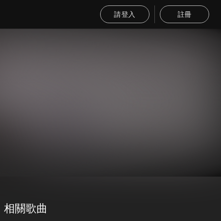
請登入
註冊
相關歌曲