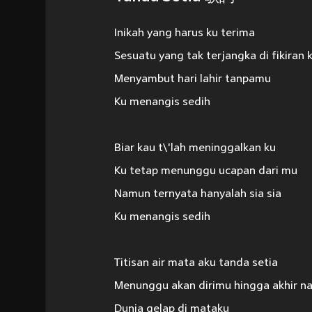
Inikah yang harus ku terima
Sesuatu yang tak terjangka di fikiran 
Menyambut hari lahir tanpamu
Ku menangis sedih
Biar kau t\'lah meninggalkan ku
Ku tetap menunggu ucapan dari mu
Namun ternyata hanyalah sia sia
Ku menangis sedih
Titisan air mata aku tanda setia
Menunggu akan dirimu hingga akhir n
Dunia gelap di mataku