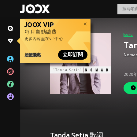
JOOX VIP
每月自動續費
更多內容盡在VIP中心
Tan
超值優惠
立即訂閱
Noma
2020
Tanda Setia 歌詞