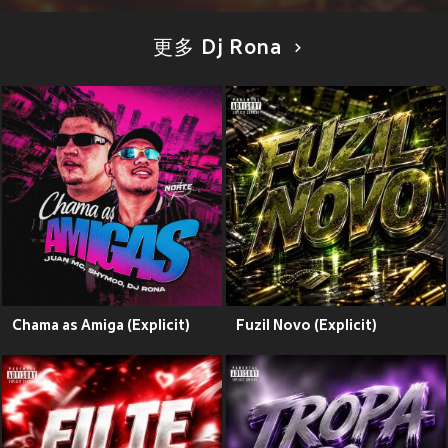
更多 Dj Rona
Chama as Amiga (Explicit)
Fuzil Novo (Explicit)