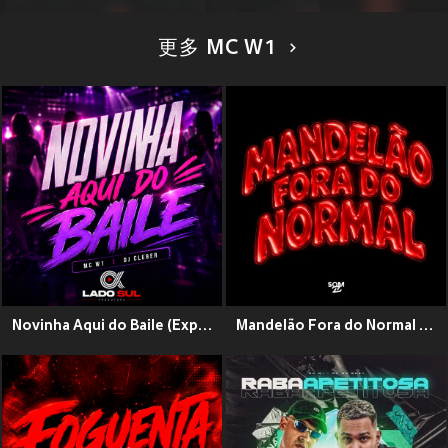
更多 MC W1
Novinha Aqui do Baile (Explicit)
Mandelão Fora do Normal (Explicit)